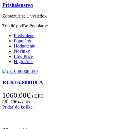
Príslušenstvo
Zobrazuje sa 1 výsledok
Triediť podľa:
Populárne
Predvolené
Populárne
Hodnotenie
Novinky
Low Price
High Price
RLK16-800D8-A
1060,00
€
s DPH
861,79
€
bez DPH
Pridať do košika