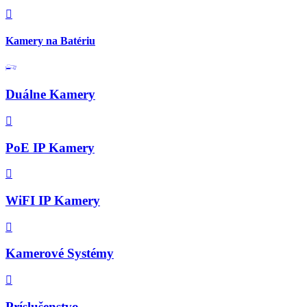
Kamery na Batériu
Duálne Kamery
PoE IP Kamery
WiFI IP Kamery
Kamerové Systémy
Príslušenstvo