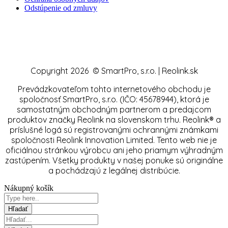
Odstúpenie od zmluvy
Copyright 2026 © SmartPro, s.r.o. | Reolink.sk
Prevádzkovateľom tohto internetového obchodu je
spoločnosť SmartPro, s.r.o. (IČO: 45678944), ktorá je
samostatným obchodným partnerom a predajcom
produktov značky Reolink na slovenskom trhu. Reolink® a
príslušné logá sú registrovanými ochrannými známkami
spoločnosti Reolink Innovation Limited. Tento web nie je
oficiálnou stránkou výrobcu ani jeho priamym výhradným
zastúpením. Všetky produkty v našej ponuke sú originálne
a pochádzajú z legálnej distribúcie.
Nákupný košík