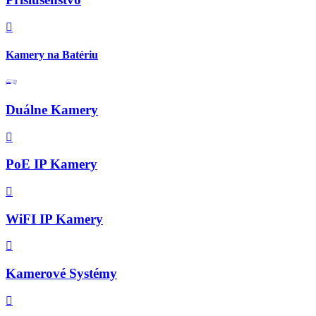
Kamery na Batériu
Duálne Kamery
PoE IP Kamery
WiFI IP Kamery
Kamerové Systémy