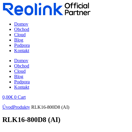
Domov
Obchod
Cloud
Blog
Podpora
Kontakt
Domov
Obchod
Cloud
Blog
Podpora
Kontakt
0,00
€
0
Cart
Úvod
Produkty
RLK16-800D8 (AI)
RLK16-800D8 (AI)