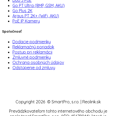
Duo 3 PoE
Go PT Ultra (8MP, GSM, AKU)
Go Plus 2K
Argus PT 2K+ (WiFi, AKU)
PoE IP Kamery
Spoločnosť
Dodacie podmienky
Reklamačný poriadok
Postup pri reklamácii
Zmluvné podmienky
Ochrana osobných údajov
Odstúpenie od zmluvy
Copyright 2026 © SmartPro, s.r.o. | Reolink.sk
Prevádzkovateľom tohto internetového obchodu je