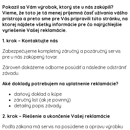
Pokazil sa Vám výrobok, ktorý ste u nás zakúpili?
Vieme, že toto je tá menej príjemná časť užívania vášho
prístroja a preto sme pre Vás pripravili túto stránku, na
ktorej nájdete všetky informácie pre čo najrýchlejšie
vyriešenie Vašej reklamácie.
1. krok – Kontaktujte nás
Zabezpečujeme kompletný záručný a pozáručný servis
pre u nás zakúpený tovar.
Zároveň dokážeme odborne posúdiť a následne odstrániť
závadu.
Aké doklady potrebujem na uplatnenie reklamácie?
daňový doklad o kúpe
záručný list (ak je povinný)
detailný popis závady
2. krok – Riešenie a ukončenie Vašej reklamácie
Podľa zákona má servis na posúdenie a opravu výrobku