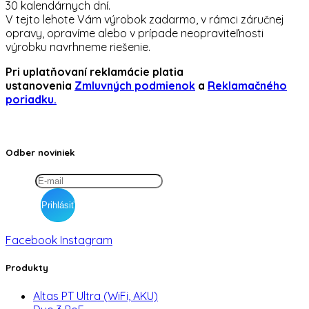
30 kalendárnych dní.
V tejto lehote Vám výrobok zadarmo, v rámci záručnej
opravy, opravíme alebo v prípade neopraviteľnosti
výrobku navrhneme riešenie.
Pri uplatňovaní reklamácie platia
ustanovenia
Zmluvných podmienok
a
Reklamačného
poriadku.
Odber noviniek
Facebook
Instagram
Produkty
Altas PT Ultra (WiFi, AKU)