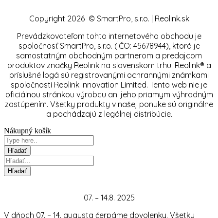
Copyright 2026 © SmartPro, s.r.o. | Reolink.sk
Prevádzkovateľom tohto internetového obchodu je
spoločnosť SmartPro, s.r.o. (IČO: 45678944), ktorá je
samostatným obchodným partnerom a predajcom
produktov značky Reolink na slovenskom trhu. Reolink® a
príslušné logá sú registrovanými ochrannými známkami
spoločnosti Reolink Innovation Limited. Tento web nie je
oficiálnou stránkou výrobcu ani jeho priamym výhradným
zastúpením. Všetky produkty v našej ponuke sú originálne
a pochádzajú z legálnej distribúcie.
Nákupný košík
07. – 14.8. 2025
V dňoch 07. – 14. augusta čerpáme dovolenky. Všetky