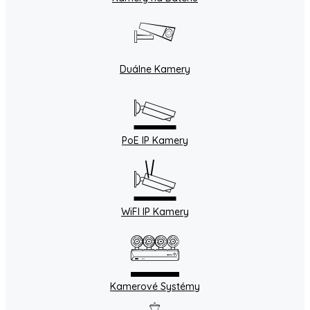
Duálne Kamery
PoE IP Kamery
WiFI IP Kamery
Kamerové Systémy