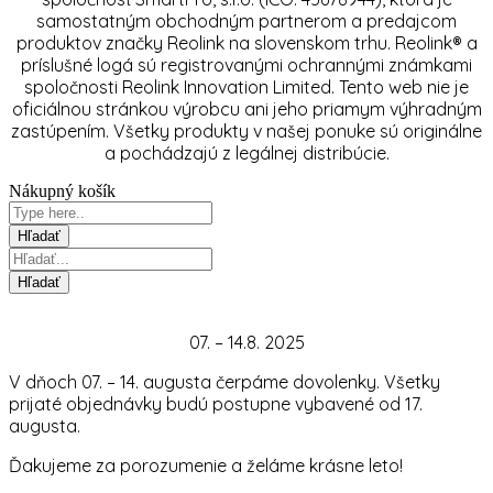
samostatným obchodným partnerom a predajcom
produktov značky Reolink na slovenskom trhu. Reolink® a
príslušné logá sú registrovanými ochrannými známkami
spoločnosti Reolink Innovation Limited. Tento web nie je
oficiálnou stránkou výrobcu ani jeho priamym výhradným
zastúpením. Všetky produkty v našej ponuke sú originálne
a pochádzajú z legálnej distribúcie.
Nákupný košík
07. – 14.8. 2025
V dňoch 07. – 14. augusta čerpáme dovolenky. Všetky
prijaté objednávky budú postupne vybavené od 17.
augusta.
Ďakujeme za porozumenie a želáme krásne leto!