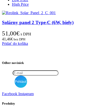
High Price
Solárny panel 2 Type-C (6W, biely)
51,00
€
s DPH
41,46
€
bez DPH
Pridať do košika
Odber noviniek
Facebook
Instagram
Produkty