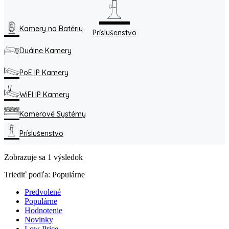
Kamery na Batériu
Príslušenstvo
Duálne Kamery
PoE IP Kamery
WiFI IP Kamery
Kamerové Systémy
Príslušenstvo
Zobrazuje sa 1 výsledok
Triediť podľa:
Populárne
Predvolené
Populárne
Hodnotenie
Novinky
Low Price