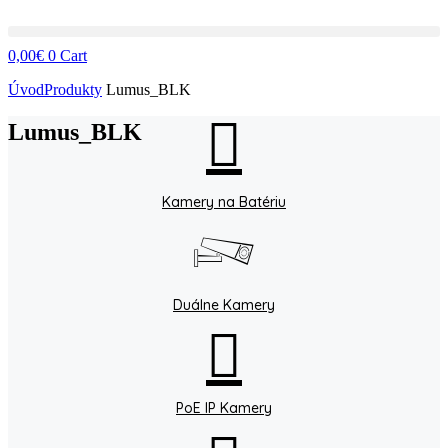
0,00
€
0
Cart
Úvod
Produkty
Lumus_BLK
Lumus_BLK
Kamery na Batériu
Duálne Kamery
PoE IP Kamery