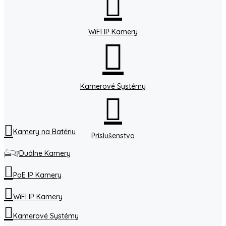
WiFI IP Kamery
Kamerové Systémy
Kamery na Batériu
Príslušenstvo
Duálne Kamery
PoE IP Kamery
WiFI IP Kamery
Kamerové Systémy