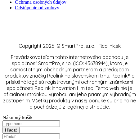
Ochrana osobných údajov
Odstúpenie od zmluvy
Copyright 2026 © SmartPro, s.r.o. | Reolink.sk
Prevádzkovateľom tohto internetového obchodu je
spoločnosť SmartPro, s.r.o. (IČO: 45678944), ktorá je
samostatným obchodným partnerom a predajcom
produktov značky Reolink na slovenskom trhu. Reolink® a
príslušné logá sú registrovanými ochrannými známkami
spoločnosti Reolink Innovation Limited. Tento web nie je
oficiálnou stránkou výrobcu ani jeho priamym výhradným
zastúpením. Všetky produkty v našej ponuke sú originálne
a pochádzajú z legálnej distribúcie.
Nákupný košík