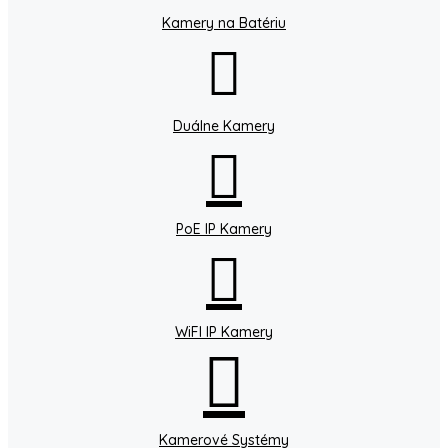
Kamery na Batériu
Duálne Kamery
PoE IP Kamery
WiFI IP Kamery
Kamerové Systémy