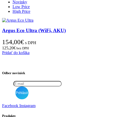
Novinky
Low Price
High Price
Argus Eco Ultra (WiFi, AKU)
154,00
€
s DPH
125,20
€
bez DPH
Pridať do košika
Odber noviniek
Facebook
Instagram
Produkty