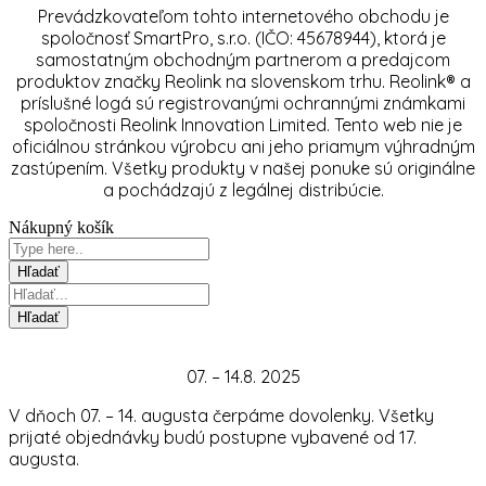
Prevádzkovateľom tohto internetového obchodu je
spoločnosť SmartPro, s.r.o. (IČO: 45678944), ktorá je
samostatným obchodným partnerom a predajcom
produktov značky Reolink na slovenskom trhu. Reolink® a
príslušné logá sú registrovanými ochrannými známkami
spoločnosti Reolink Innovation Limited. Tento web nie je
oficiálnou stránkou výrobcu ani jeho priamym výhradným
zastúpením. Všetky produkty v našej ponuke sú originálne
a pochádzajú z legálnej distribúcie.
Nákupný košík
07. – 14.8. 2025
V dňoch 07. – 14. augusta čerpáme dovolenky. Všetky
prijaté objednávky budú postupne vybavené od 17.
augusta.