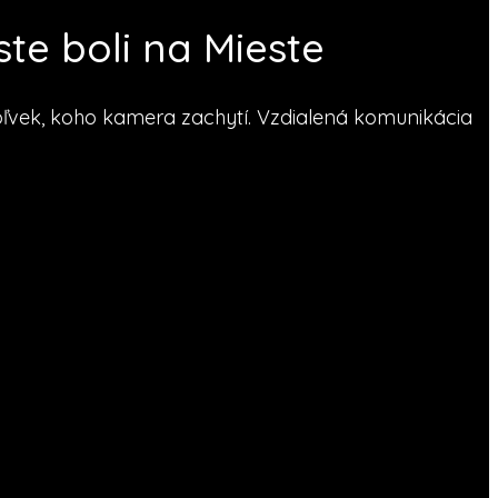
te boli na Mieste
ek, koho kamera zachytí. Vzdialená komunikácia