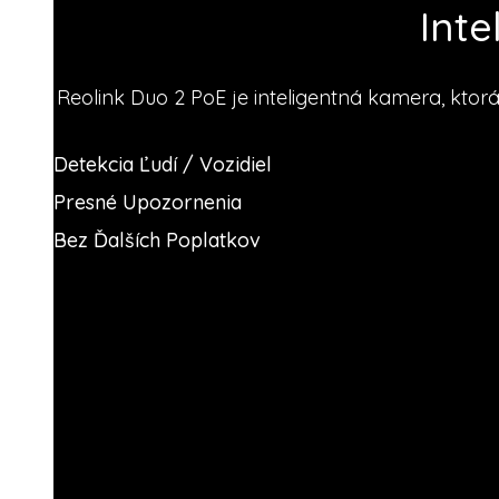
Int
Reolink Duo 2 PoE je inteligentná kamera, ktor
Detekcia Ľudí / Vozidiel
Presné Upozornenia
Bez Ďalších Poplatkov