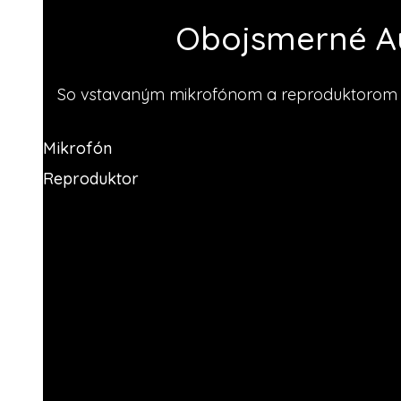
Obojsmerné Au
So vstavaným mikrofónom a reproduktorom m
Mikrofón
Reproduktor