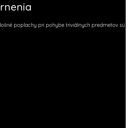
ornenia
Falošné poplachy pri pohybe triviálnych predmetov sú