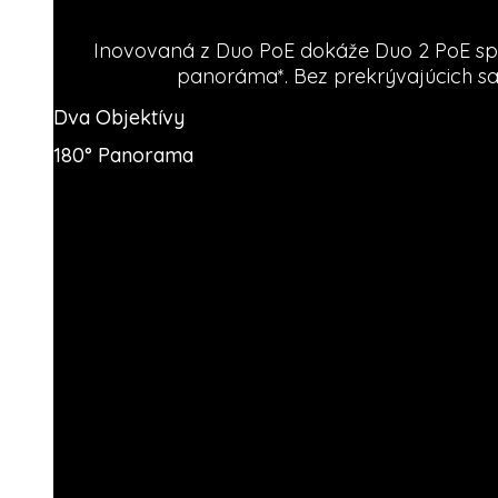
Inovovaná z Duo PoE dokáže Duo 2 PoE spo
panoráma*. Bez prekrývajúcich sa 
Dva Objektívy
180° Panorama