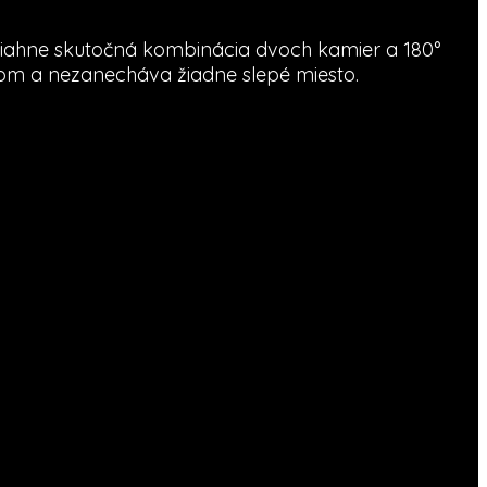
iahne skutočná kombinácia dvoch kamier a 180°
ľom a nezanecháva žiadne slepé miesto.