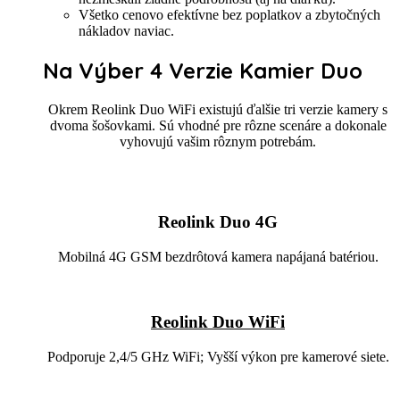
Všetko cenovo efektívne bez poplatkov a zbytočných
nákladov naviac.
Na Výber 4 Verzie Kamier Duo
Okrem Reolink Duo WiFi existujú ďalšie tri verzie kamery s
dvoma šošovkami. Sú vhodné pre rôzne scenáre a dokonale
vyhovujú vašim rôznym potrebám.
Reolink Duo 4G
Mobilná 4G GSM bezdrôtová kamera napájaná batériou.
Reolink Duo WiFi
Podporuje 2,4/5 GHz WiFi; Vyšší výkon pre kamerové siete.