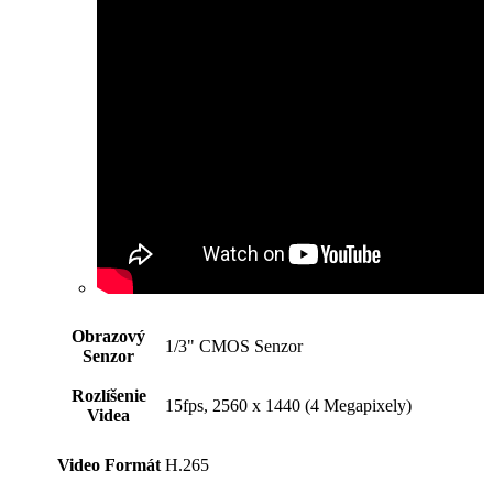
Obrazový
1/3" CMOS Senzor
Senzor
Rozlíšenie
15fps, 2560 x 1440 (4 Megapixely)
Videa
Video Formát
H.265