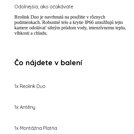
Odolnejšia, ako očakávate
Reolink Duo je navrhnutá na použitie v rôznych
podmienkach. Robustné telo a krytie IP66 umožňujú tejto
kamere odolávať silným prúdom vody, intenzívnemu teplu,
vlhkosti a chladu.
Čo nájdete v balení
1x Reolink Duo
1x Antény
1x Montážna Platňa