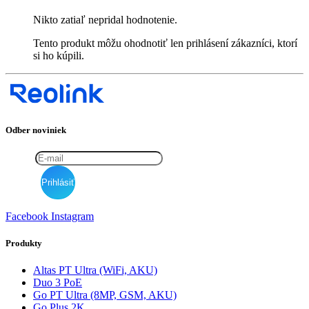
Nikto zatiaľ nepridal hodnotenie.
Tento produkt môžu ohodnotiť len prihlásení zákazníci, ktorí
si ho kúpili.
Odber noviniek
Facebook
Instagram
Produkty
Altas PT Ultra (WiFi, AKU)
Duo 3 PoE
Go PT Ultra (8MP, GSM, AKU)
Go Plus 2K