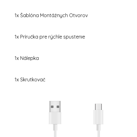
1x Šablóna Montážnych Otvorov
1x Príručka pre rýchle spustenie
1x Nálepka
1x Skrutkovač