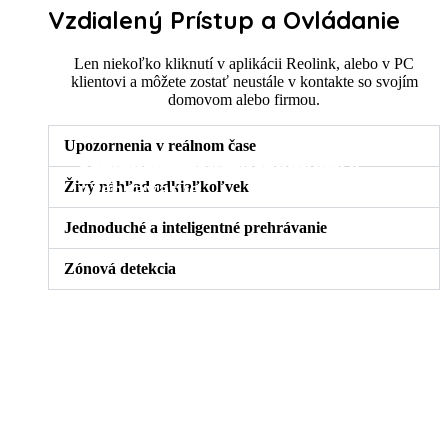
Vzdialený Prístup a Ovládanie
Len niekoľko kliknutí v aplikácii Reolink, alebo v PC
klientovi a môžete zostať neustále v kontakte so svojím
domovom alebo firmou.
Upozornenia v reálnom čase
Upozornenia v reálnom čase
Živý náhľad odkiaľkoľvek
Jednoduché a inteligentné
Zónová detekcia
prehrávanie
Živý náhľad odkiaľkoľvek
Jednoduché a inteligentné prehrávanie
Zónová detekcia