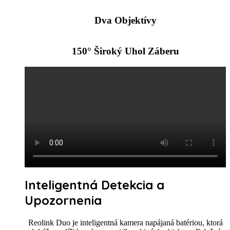
Dva Objektívy
150° Široký Uhol Záberu
Inteligentná Detekcia a
Upozornenia
Reolink Duo je inteligentná kamera napájaná batériou, ktorá