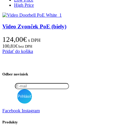
High Price
Video Zvonček PoE (biely)
124,00
€
s DPH
100,81
€
bez DPH
Pridať do košika
Odber noviniek
Facebook
Instagram
Produkty