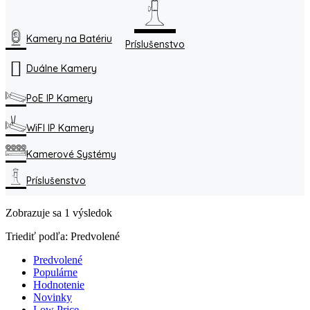
Kamery na Batériu
Príslušenstvo
Duálne Kamery
PoE IP Kamery
WiFI IP Kamery
Kamerové Systémy
Príslušenstvo
Zobrazuje sa 1 výsledok
Triediť podľa:
Predvolené
Predvolené
Populárne
Hodnotenie
Novinky
Low Price