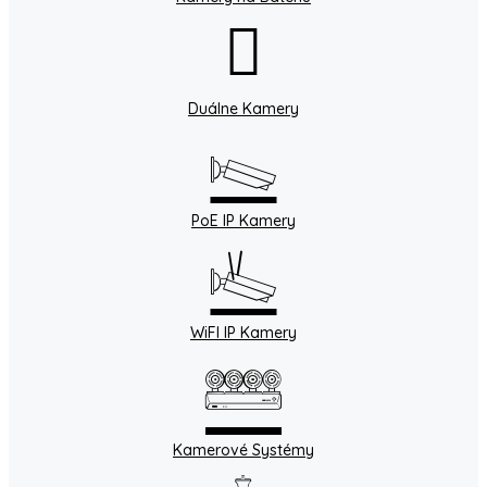
Duálne Kamery
PoE IP Kamery
WiFI IP Kamery
Kamerové Systémy