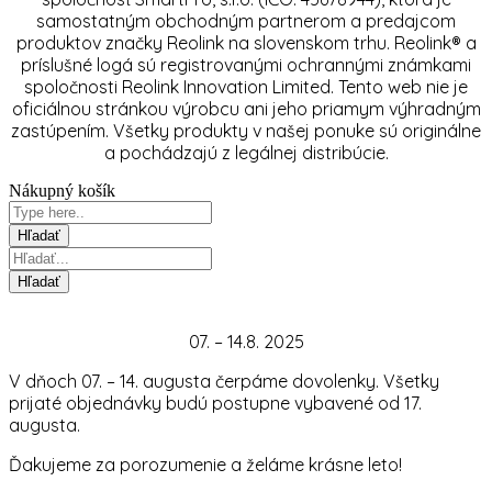
samostatným obchodným partnerom a predajcom
produktov značky Reolink na slovenskom trhu. Reolink® a
príslušné logá sú registrovanými ochrannými známkami
spoločnosti Reolink Innovation Limited. Tento web nie je
oficiálnou stránkou výrobcu ani jeho priamym výhradným
zastúpením. Všetky produkty v našej ponuke sú originálne
a pochádzajú z legálnej distribúcie.
Nákupný košík
07. – 14.8. 2025
V dňoch 07. – 14. augusta čerpáme dovolenky. Všetky
prijaté objednávky budú postupne vybavené od 17.
augusta.
Ďakujeme za porozumenie a želáme krásne leto!