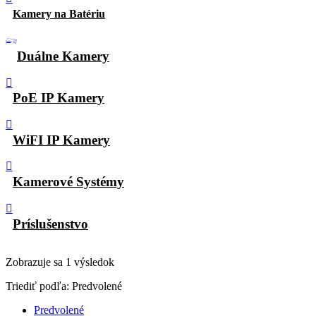
Kamery na Batériu
Duálne Kamery
PoE IP Kamery
WiFI IP Kamery
Kamerové Systémy
Príslušenstvo
Zobrazuje sa 1 výsledok
Triediť podľa:
Predvolené
Predvolené