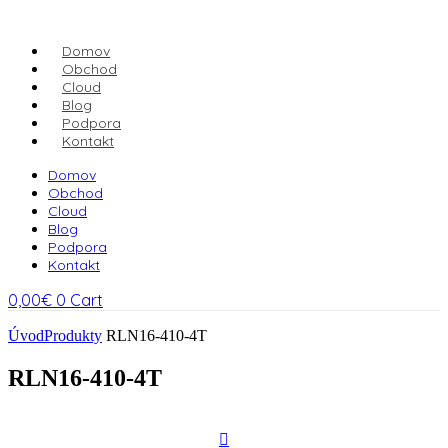
Domov
Obchod
Cloud
Blog
Podpora
Kontakt
Domov
Obchod
Cloud
Blog
Podpora
Kontakt
0,00
€
0
Cart
Úvod
Produkty
RLN16-410-4T
RLN16-410-4T