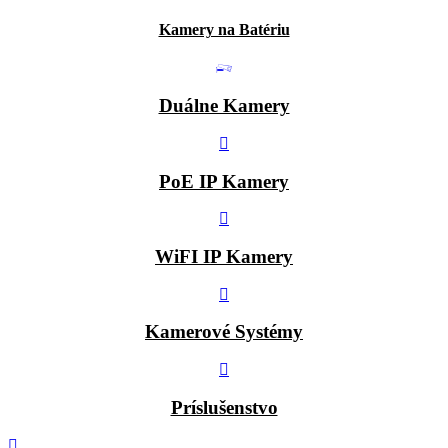
Kamery na Batériu
Duálne Kamery
PoE IP Kamery
WiFI IP Kamery
Kamerové Systémy
Príslušenstvo