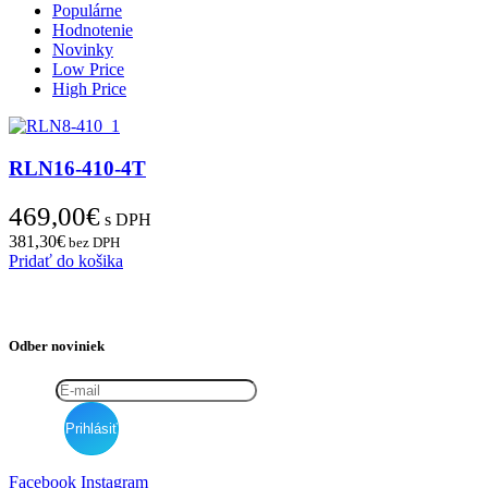
Populárne
Hodnotenie
Novinky
Low Price
High Price
RLN16-410-4T
469,00
€
s DPH
381,30
€
bez DPH
Pridať do košika
Odber noviniek
Facebook
Instagram