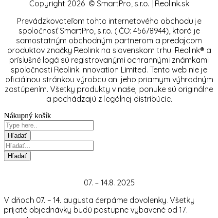
Copyright 2026 © SmartPro, s.r.o. | Reolink.sk
Prevádzkovateľom tohto internetového obchodu je
spoločnosť SmartPro, s.r.o. (IČO: 45678944), ktorá je
samostatným obchodným partnerom a predajcom
produktov značky Reolink na slovenskom trhu. Reolink® a
príslušné logá sú registrovanými ochrannými známkami
spoločnosti Reolink Innovation Limited. Tento web nie je
oficiálnou stránkou výrobcu ani jeho priamym výhradným
zastúpením. Všetky produkty v našej ponuke sú originálne
a pochádzajú z legálnej distribúcie.
Nákupný košík
07. – 14.8. 2025
V dňoch 07. – 14. augusta čerpáme dovolenky. Všetky
prijaté objednávky budú postupne vybavené od 17.