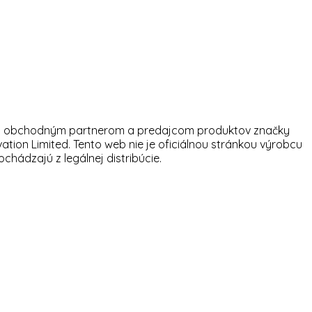
tným obchodným partnerom a predajcom produktov značky
ation Limited. Tento web nie je oficiálnou stránkou výrobcu
hádzajú z legálnej distribúcie.