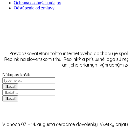
Ochrana osobných údajov
Odstúpenie od zmluvy
Prevádzkovateľom tohto internetového obchodu je spol
Reolink na slovenskom trhu. Reolink® a príslušné logá sú r
ani jeho priamym výhradným zas
Nákupný košík
V dňoch 07. – 14. augusta čerpáme dovolenky. Všetky prija