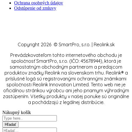
Ochrana osobných údajov
Odstúpenie od zmluvy
Copyright 2026 © SmartPro, s.r.o. | Reolink.sk
Prevádzkovateľom tohto internetového obchodu je
spoločnosť SmartPro, s.r.o. (IČO: 45678944), ktorá je
samostatným obchodným partnerom a predajcom
produktov značky Reolink na slovenskom trhu. Reolink® a
príslušné logá sú registrovanými ochrannými známkami
spoločnosti Reolink Innovation Limited. Tento web nie je
oficiálnou stránkou výrobcu ani jeho priamym výhradným
zastúpením. Všetky produkty v našej ponuke sú originálne
a pochádzajú z legálnej distribúcie.
Nákupný košík