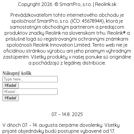
Copyright 2026 © SmartPro, s.r.o. | Reolink.sk
Prevádzkovateľom tohto internetového obchodu je
spoločnosť SmartPro, s.r.o. (IČO: 45678944), ktorá je
samostatným obchodným partnerom a predajcom
produktov značky Reolink na slovenskom trhu. Reolink® a
príslušné logá sú registrovanými ochrannými známkami
spoločnosti Reolink Innovation Limited. Tento web nie je
oficiálnou stránkou výrobcu ani jeho priamym výhradným
zastúpením. Všetky produkty v našej ponuke sú originálne
a pochádzajú z legálnej distribúcie.
Nákupný košík
07. – 14.8. 2025
V dňoch 07. – 14. augusta čerpáme dovolenky. Všetky
prijaté objednávky budú postupne vybavené od 17.