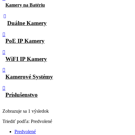
Kamery na Batériu
Duálne Kamery
PoE IP Kamery
WiFI IP Kamery
Kamerové Systémy
Príslušenstvo
Zobrazuje sa 1 výsledok
Triediť podľa:
Predvolené
Predvolené