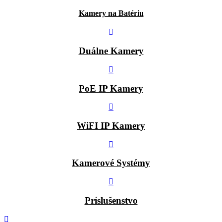
Kamery na Batériu
Duálne Kamery
PoE IP Kamery
WiFI IP Kamery
Kamerové Systémy
Príslušenstvo