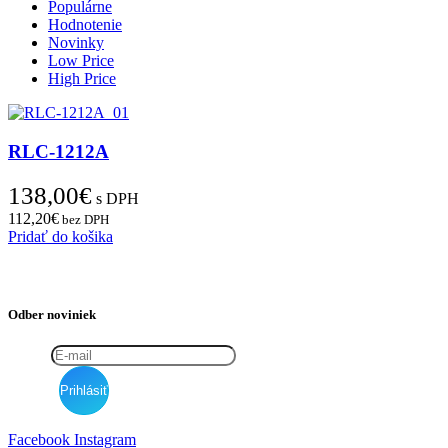
Populárne
Hodnotenie
Novinky
Low Price
High Price
RLC-1212A
138,00
€
s DPH
112,20
€
bez DPH
Pridať do košika
Odber noviniek
Facebook
Instagram