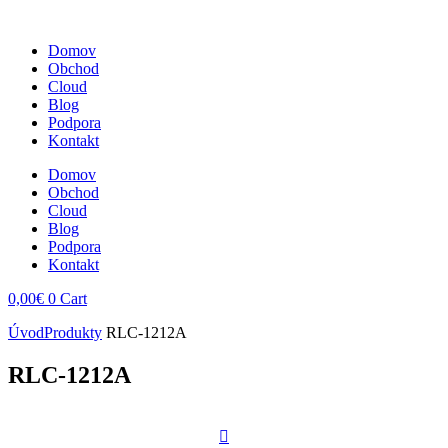
Domov
Obchod
Cloud
Blog
Podpora
Kontakt
Domov
Obchod
Cloud
Blog
Podpora
Kontakt
0,00
€
0
Cart
Úvod
Produkty
RLC-1212A
RLC-1212A