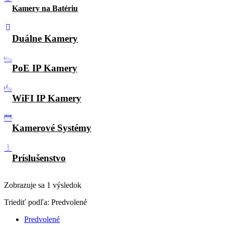
Kamery na Batériu
Duálne Kamery
PoE IP Kamery
WiFI IP Kamery
Kamerové Systémy
Príslušenstvo
Zobrazuje sa 1 výsledok
Triediť podľa:
Predvolené
Predvolené