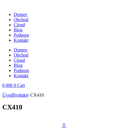
Domov
Obchod
Cloud
Blog
Podpora
Kontakt
Domov
Obchod
Cloud
Blog
Podpora
Kontakt
0,00
€
0
Cart
Úvod
Produkty
CX410
CX410