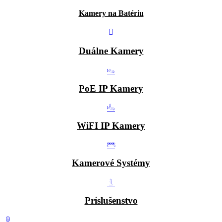
Kamery na Batériu
Duálne Kamery
PoE IP Kamery
WiFI IP Kamery
Kamerové Systémy
Príslušenstvo