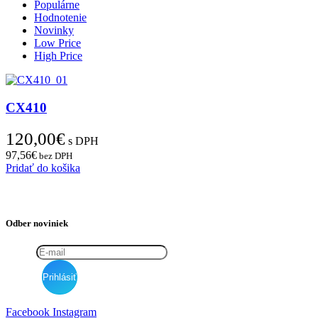
Populárne
Hodnotenie
Novinky
Low Price
High Price
CX410
120,00
€
s DPH
97,56
€
bez DPH
Pridať do košika
Odber noviniek
Facebook
Instagram