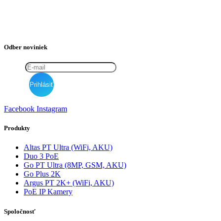
Odber noviniek
Facebook
Instagram
Produkty
Altas PT Ultra (WiFi, AKU)
Duo 3 PoE
Go PT Ultra (8MP, GSM, AKU)
Go Plus 2K
Argus PT 2K+ (WiFi, AKU)
PoE IP Kamery
Spoločnosť