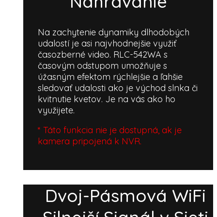
Nahrávanie
Na zachytenie dynamiky dlhodobých
udalostí je asi najvhodnejšie využiť
časozberné video. RLC-542WA s
časovým odstupom umožňuje s
úžasným efektom rýchlejšie a ľahšie
sledovať udalosti ako je východ slnka či
kvitnutie kvetov. Je na vás ako ho
využijete.
* Táto funkcia nie je dostupná, ak je
kamera pripojená k NVR.
Dvoj-Pásmová WiFi