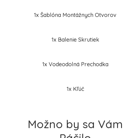
1x Šablóna Montážnych Otvorov
1x Balenie Skrutiek
1x Vodeodolná Prechodka
1x Kľúč
Možno by sa Vám
Páčilo