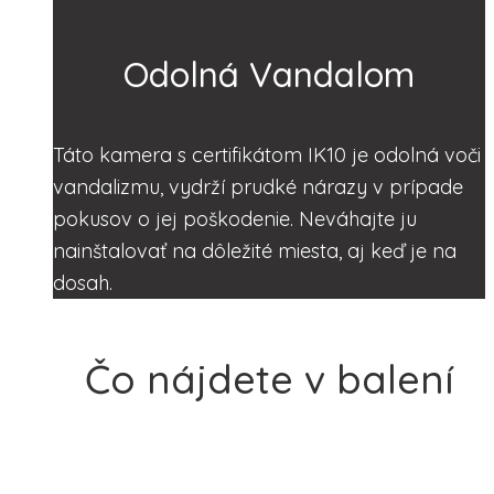
Odolná Vandalom
Táto kamera s certifikátom IK10 je odolná voči
vandalizmu, vydrží prudké nárazy v prípade
pokusov o jej poškodenie. Neváhajte ju
nainštalovať na dôležité miesta, aj keď je na
dosah.
Čo nájdete v balení