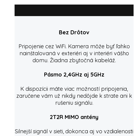
Bez Drôtov
Pripojenie cez WiFi. Kamera môže byť ľahko
nainštalovaná v exteriéri aj v interiéri vášho
domu. Žiadna zbytočná kabeláž.
Pásmo 2,4GHz aj 5GHz
K dispozícii máte viac možností pripojenia,
zaručene vám už nikdy nedôjde k strate ani k
rušeniu signálu.
2T2R MIMO antény
Silnejší signál v sieti, dokonca aj vo vzdialenosti