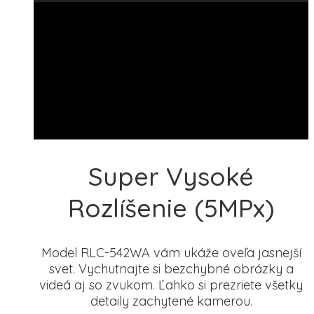
Super Vysoké
Rozlíšenie (5MPx)
Model RLC-542WA vám ukáže oveľa jasnejší
svet. Vychutnajte si bezchybné obrázky a
videá aj so zvukom. Ľahko si prezriete všetky
detaily zachytené kamerou.