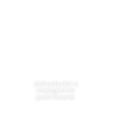
Jednoduché a
inteligentné
prehrávanie