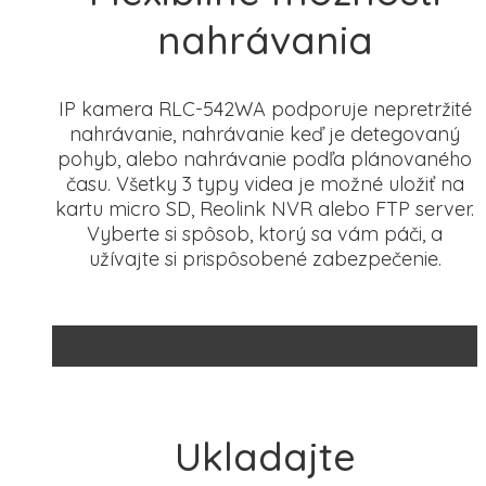
nahrávania
IP kamera RLC-542WA podporuje nepretržité
nahrávanie, nahrávanie keď je detegovaný
pohyb, alebo nahrávanie podľa plánovaného
času. Všetky 3 typy videa je možné uložiť na
kartu micro SD, Reolink NVR alebo FTP server.
Vyberte si spôsob, ktorý sa vám páči, a
užívajte si prispôsobené zabezpečenie.
Ukladajte