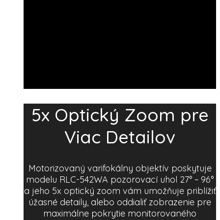
5x Optický Zoom pre
Viac Detailov
Motorizovaný varifokálny objektív poskytuje
modelu RLC-542WA pozorovací uhol 27° ~ 96°
a jeho 5x optický zoom vám umožňuje priblížiť
úžasné detaily, alebo oddialiť zobrazenie pre
maximálne pokrytie monitorovaného