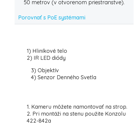
50 metrov (v otvorenom priestranstve).
Porovnať s PoE systémami
1) Hliníkové telo
2) IR LED diódy
3) Objektív
4) Senzor Denného Svetla
1. Kameru môžete namontovať na strop.
2. Pri montáži na stenu použite Konzolu
422-842a