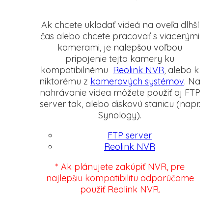
Ak chcete ukladať videá na oveľa dlhší
čas alebo chcete pracovať s viacerými
kamerami, je nalepšou voľbou
pripojenie tejto kamery ku
kompatibilnému
Reolink NVR
, alebo k
niktorému z
kamerových systémov
. Na
nahrávanie videa môžete použiť aj FTP
server tak, alebo diskovú stanicu (napr.
Synology).
FTP server
Reolink NVR
* Ak plánujete zakúpiť NVR, pre
najlepšiu kompatibilitu odporúčame
použiť Reolink NVR.