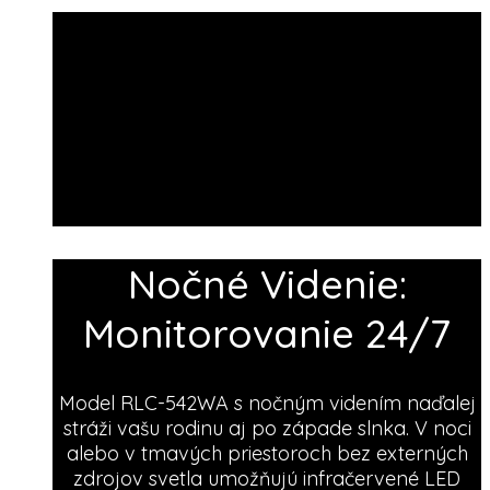
Nočné Videnie:
Monitorovanie 24/7
Model RLC-542WA s nočným videním naďalej
stráži vašu rodinu aj po západe slnka. V noci
alebo v tmavých priestoroch bez externých
zdrojov svetla umožňujú infračervené LED