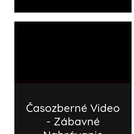
Časozberné Video
- Zábavné