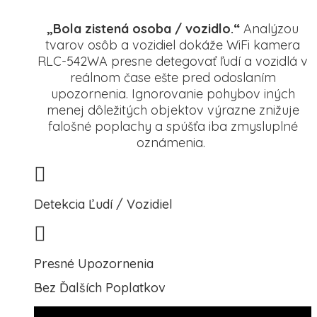
„Bola zistená osoba / vozidlo.“
Analýzou
tvarov osôb a vozidiel dokáže WiFi kamera
RLC-542WA presne detegovať ľudí a vozidlá v
reálnom čase ešte pred odoslaním
upozornenia. Ignorovanie pohybov iných
menej dôležitých objektov výrazne znižuje
falošné poplachy a spúšťa iba zmysluplné
oznámenia.
Detekcia Ľudí / Vozidiel
Presné Upozornenia
Bez Ďalších Poplatkov