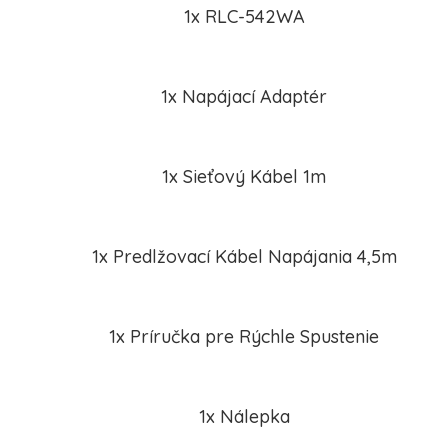
1x RLC-542WA
1x Napájací Adaptér
1x Sieťový Kábel 1m
1x Predlžovací Kábel Napájania 4,5m
1x Príručka pre Rýchle Spustenie
1x Nálepka