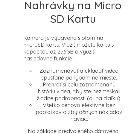
Nahrávky na Micro
SD Kartu
Kamera je vybavená slotom na
microSD kartu. Vložiť môžete kartu s
kapacitou až 256GB a využiť
nasledovné funkcie:
Zaznamenávať a ukladať videá
spúšťané pohybom na mieste.
Prehrať si celú zaznamenanú
históriu videa, aby ste nezmeškali
žiadne podrobnosti (aj na diaľku).
Všetko cenovo efektívne bez
poplatkov a zbytočných nákladov
naviac.
Na základe predvoleného dátového