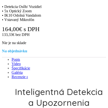
• Detekcia Osôb/ Vozidiel
• 5x Optický Zoom
• IK10 Odolná Vandalom
• Vstavaný Mikrofón
164,00
€
s DPH
133,33
€
bez DPH
Nie je na sklade
Na objednávku
Popis
Video
Špecifikácie
Galéria
Recenzie
0
Inteligentná Detekcia
a Upozornenia