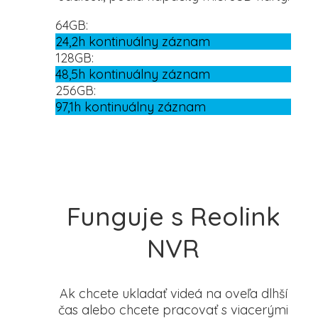
64GB:
24,2h kontinuálny záznam
128GB:
48,5h kontinuálny záznam
256GB:
97,1h kontinuálny záznam
Funguje s Reolink
NVR
Ak chcete ukladať videá na oveľa dlhší
čas alebo chcete pracovať s viacerými