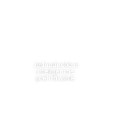
Jednoduché a
inteligentné
prehrávanie