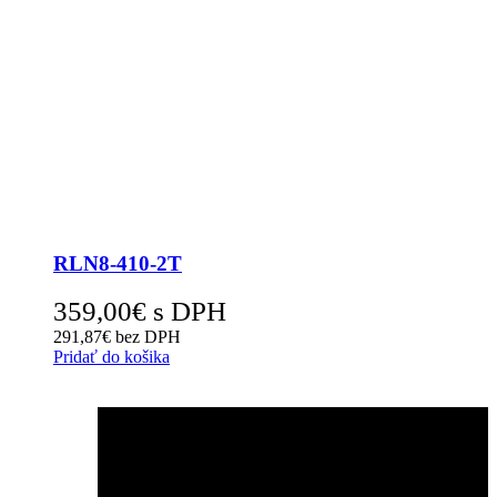
RLN8-410-2T
359,00
€
s DPH
291,87
€
bez DPH
Pridať do košika