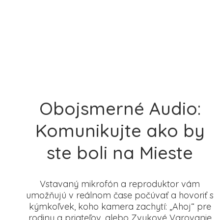
Obojsmerné Audio:
Komunikujte ako by
ste boli na Mieste
Vstavaný mikrofón a reproduktor vám
umožňujú v reálnom čase počúvať a hovoriť s
kýmkoľvek, koho kamera zachytí: „Ahoj“ pre
rodinu a priateľov, alebo Zvukové Varovanie