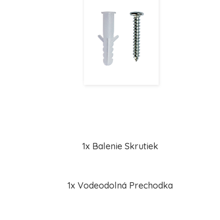
1x Balenie Skrutiek
1x Vodeodolná Prechodka