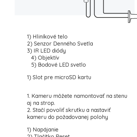
1) Hliníkové telo
2) Senzor Denného Svetla
3) IR LED diódy
4) Objektív
5) Bodové LED svetlo
1) Slot pre microSD kartu
1. Kameru môžete namontovať na stenu
aj na strop.
2. Stačí povoliť skrutku a nastaviť
kameru do požadovanej polohy
1) Napájanie
2) Tlačítko Reset