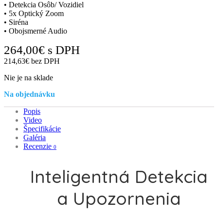
• Detekcia Osôb/ Vozidiel
• 5x Optický Zoom
• Siréna
• Obojsmerné Audio
264,00
€
s DPH
214,63
€
bez DPH
Nie je na sklade
Na objednávku
Popis
Video
Špecifikácie
Galéria
Recenzie
0
Inteligentná Detekcia
a Upozornenia