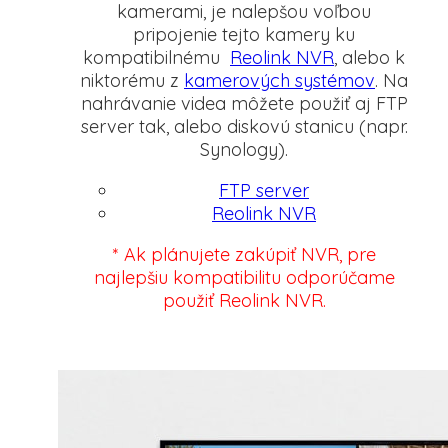
kamerami, je nalepšou voľbou
pripojenie tejto kamery ku
kompatibilnému
Reolink NVR
, alebo k
niktorému z
kamerových systémov
. Na
nahrávanie videa môžete použiť aj FTP
server tak, alebo diskovú stanicu (napr.
Synology).
FTP server
Reolink NVR
* Ak plánujete zakúpiť NVR, pre
najlepšiu kompatibilitu odporúčame
použiť Reolink NVR.