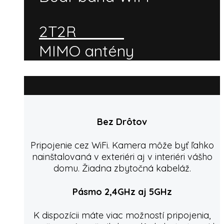
2T2R
MIMO antény
Bez Drôtov
Pripojenie cez WiFi. Kamera môže byť ľahko
nainštalovaná v exteriéri aj v interiéri vášho
domu. Žiadna zbytočná kabeláž.
Pásmo 2,4GHz aj 5GHz
K dispozícii máte viac možností pripojenia,