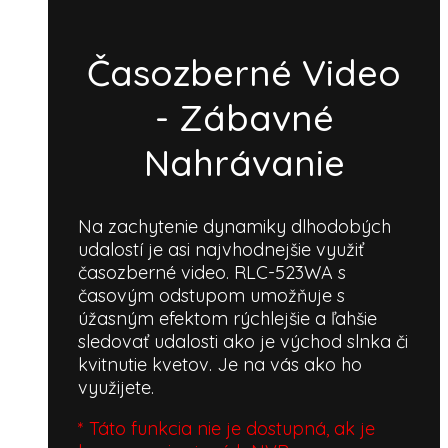
Časozberné Video
- Zábavné
Nahrávanie
Na zachytenie dynamiky dlhodobých
udalostí je asi najvhodnejšie využiť
časozberné video. RLC-523WA s
časovým odstupom umožňuje s
úžasným efektom rýchlejšie a ľahšie
sledovať udalosti ako je východ slnka či
kvitnutie kvetov. Je na vás ako ho
využijete.
* Táto funkcia nie je dostupná, ak je