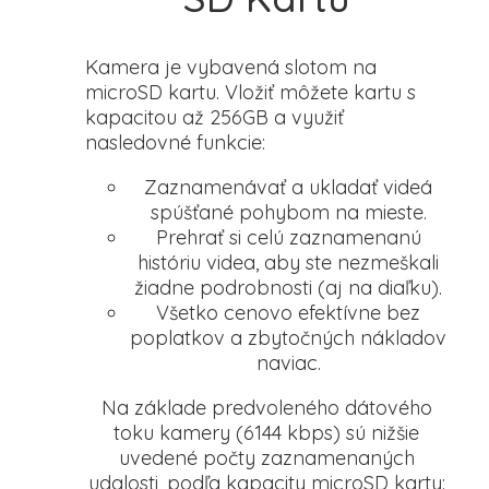
Kamera je vybavená slotom na
microSD kartu. Vložiť môžete kartu s
kapacitou až 256GB a využiť
nasledovné funkcie:
Zaznamenávať a ukladať videá
spúšťané pohybom na mieste.
Prehrať si celú zaznamenanú
históriu videa, aby ste nezmeškali
žiadne podrobnosti (aj na diaľku).
Všetko cenovo efektívne bez
poplatkov a zbytočných nákladov
naviac.
Na základe predvoleného dátového
toku kamery (6144 kbps) sú nižšie
uvedené počty zaznamenaných
udalosti, podľa kapacity microSD karty: