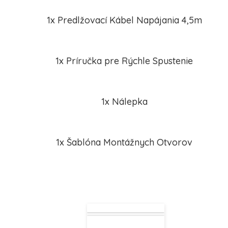
1x Predlžovací Kábel Napájania 4,5m
1x Príručka pre Rýchle Spustenie
1x Nálepka
1x Šablóna Montážnych Otvorov