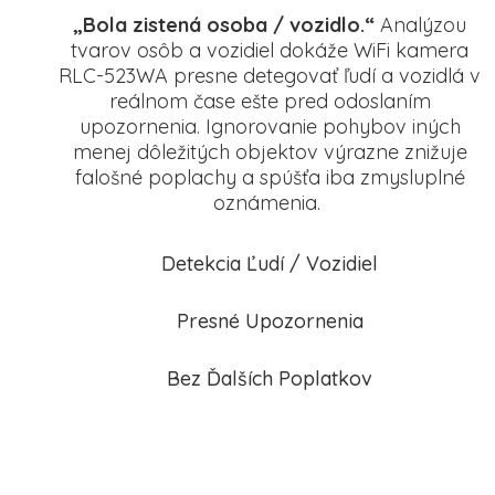
„Bola zistená osoba / vozidlo.“
Analýzou
tvarov osôb a vozidiel dokáže WiFi kamera
RLC-523WA presne detegovať ľudí a vozidlá v
reálnom čase ešte pred odoslaním
upozornenia. Ignorovanie pohybov iných
menej dôležitých objektov výrazne znižuje
falošné poplachy a spúšťa iba zmysluplné
oznámenia.
Detekcia Ľudí / Vozidiel
Presné Upozornenia
Bez Ďalších Poplatkov