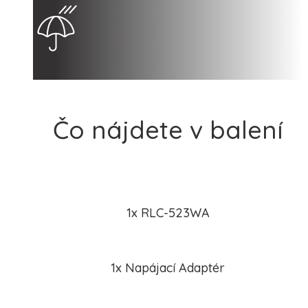
Čo nájdete v balení
1x RLC-523WA
1x Napájací Adaptér