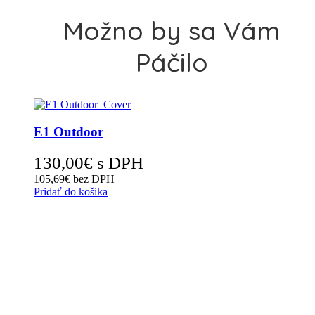
Možno by sa Vám
Páčilo
E1 Outdoor
130,00
€
s DPH
105,69
€
bez DPH
Pridať do košika