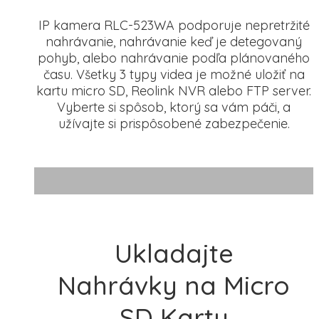
IP kamera RLC-523WA podporuje nepretržité
nahrávanie, nahrávanie keď je detegovaný
pohyb, alebo nahrávanie podľa plánovaného
času. Všetky 3 typy videa je možné uložiť na
kartu micro SD, Reolink NVR alebo FTP server.
Vyberte si spôsob, ktorý sa vám páči, a
užívajte si prispôsobené zabezpečenie.
Ukladajte
Nahrávky na Micro
SD Kartu