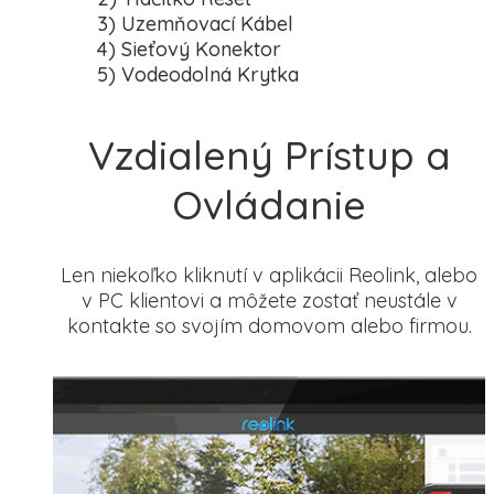
3) Uzemňovací Kábel
4) Sieťový Konektor
5) Vodeodolná Krytka
Vzdialený Prístup a
Ovládanie
Len niekoľko kliknutí v aplikácii Reolink, alebo
v PC klientovi a môžete zostať neustále v
kontakte so svojím domovom alebo firmou.