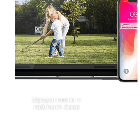
Upozornenia v
reálnom čase