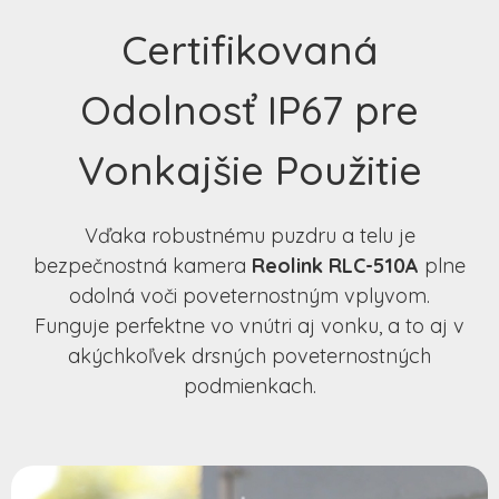
Certifikovaná
Odolnosť IP67 pre
Vonkajšie Použitie
Vďaka robustnému puzdru a telu je
bezpečnostná kamera
Reolink RLC-510A
plne
odolná voči poveternostným vplyvom.
Funguje perfektne vo vnútri aj vonku, a to aj v
akýchkoľvek drsných poveternostných
podmienkach.