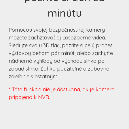
minútu
Pomocou svojej bezpečnostnej kamery
môžete zachztávať aj časozberné videá.
Sledujte svoju 3D tlač, pozrite si celý proces
výstavby behom pár minút, alebo zachyťte
nádherné výhľady od východu slnka po
západ slnka. Ľahko použiteľné a zábavné
zdieľanie s ostatnými.
* Táto funkcia nie je dostupná, ak je kamera
pripojená k NVR.