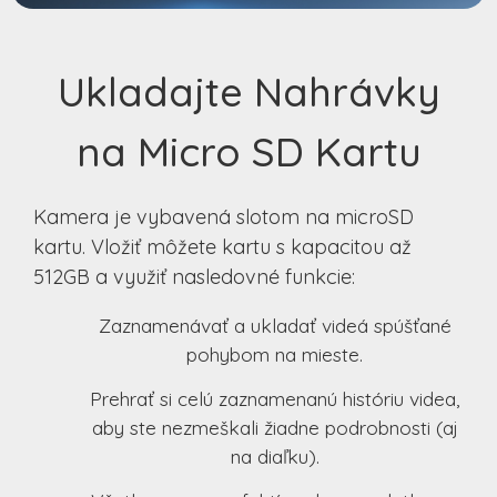
Ukladajte Nahrávky
na Micro SD Kartu
Kamera je vybavená slotom na microSD
kartu. Vložiť môžete kartu s kapacitou až
512GB a využiť nasledovné funkcie:
Zaznamenávať a ukladať videá spúšťané
pohybom na mieste.
Prehrať si celú zaznamenanú históriu videa,
aby ste nezmeškali žiadne podrobnosti (aj
na diaľku).