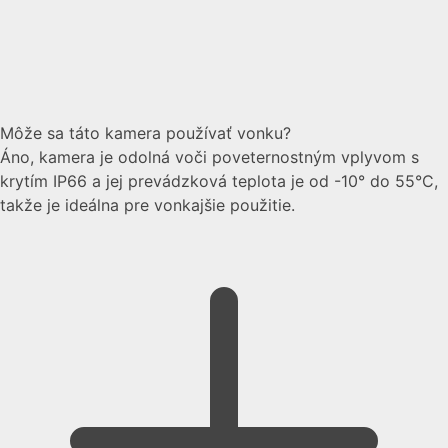
Môže sa táto kamera používať vonku?
Áno, kamera je odolná voči poveternostným vplyvom s
krytím IP66 a jej prevádzková teplota je od -10° do 55°C,
takže je ideálna pre vonkajšie použitie.