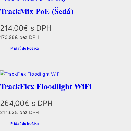
TrackMix PoE (Šedá)
214,00
€
s DPH
173,98
€
bez DPH
Pridať do košika
TrackFlex Floodlight WiFi
264,00
€
s DPH
214,63
€
bez DPH
Pridať do košika