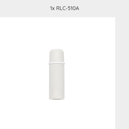
1x RLC-510A