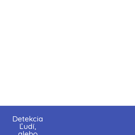
Detekcia
Ľudí,
alebo