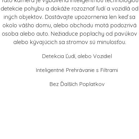
Táto kamera je vybavená inteligentnou technológiou
detekcie pohybu a dokáže rozoznať ľudí a vozidlá od
iných objektov. Dostávajte upozornenia len keď sa
okolo vášho domu, alebo obchodu motá podozrivá
osoba alebo auto. Nežiaduce poplachy od pavúkov
alebo kývajúcich sa stromov sú minulosťou.
Detekcia Ľudí, alebo Vozidiel
Inteligentné Prehrávanie s Filtrami
Bez Ďalších Poplatkov