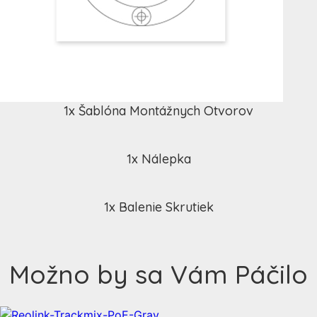
1x Šablóna Montážnych Otvorov
1x Nálepka
1x Balenie Skrutiek
Možno by sa Vám Páčilo