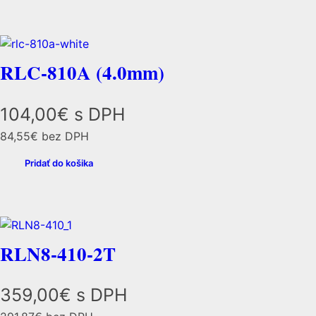
RLC-810A (4.0mm)
104,00
€
s DPH
84,55
€
bez DPH
Pridať do košika
RLN8-410-2T
359,00
€
s DPH