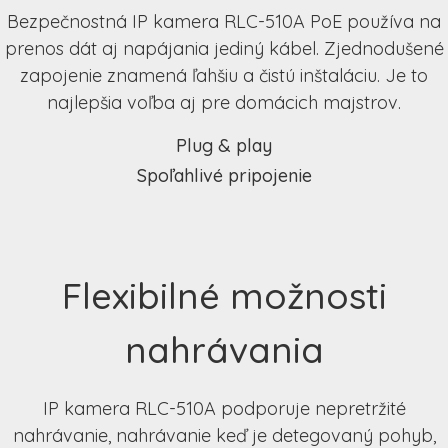
Bezpečnostná IP kamera RLC-510A PoE používa na
prenos dát aj napájania jediný kábel. Zjednodušené
zapojenie znamená ľahšiu a čistú inštaláciu. Je to
najlepšia voľba aj pre domácich majstrov.
Plug & play
Spoľahlivé pripojenie
Flexibilné možnosti
nahrávania
IP kamera RLC-510A podporuje nepretržité
nahrávanie, nahrávanie keď je detegovaný pohyb,