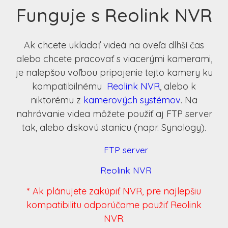
Funguje s Reolink NVR
Ak chcete ukladať videá na oveľa dlhší čas
alebo chcete pracovať s viacerými kamerami,
je nalepšou voľbou pripojenie tejto kamery ku
kompatibilnému
Reolink NVR
, alebo k
niktorému z
kamerových systémov
. Na
nahrávanie videa môžete použiť aj FTP server
tak, alebo diskovú stanicu (napr. Synology).
FTP server
Reolink NVR
* Ak plánujete zakúpiť NVR, pre najlepšiu
kompatibilitu odporúčame použiť Reolink
NVR.