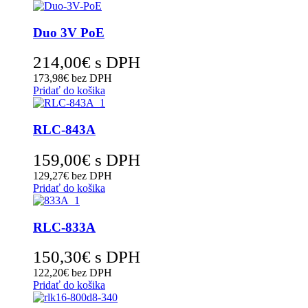
Duo 3V PoE
214,00
€
s DPH
173,98
€
bez DPH
Pridať do košika
RLC-843A
159,00
€
s DPH
129,27
€
bez DPH
Pridať do košika
RLC-833A
150,30
€
s DPH
122,20
€
bez DPH
Pridať do košika