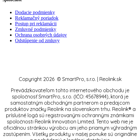
Dodacie podmienky
Reklamačný poriadok
Postup pri reklamácii
Zmluvné podmienky
Ochrana osobných údajov
Odstúpenie od zmluvy
Copyright 2026 © SmartPro, s.r.o. | Reolink.sk
Prevádzkovateľom tohto internetového obchodu je
spoločnosť SmartPro, s.r.o. (IČO: 45678944), ktorá je
samostatným obchodným partnerom a predajcom
produktov značky Reolink na slovenskom trhu. Reolink® a
príslušné logá sú registrovanými ochrannými známkami
spoločnosti Reolink Innovation Limited. Tento web nie je
oficiálnou stránkou výrobcu ani jeho priamym výhradným
zastúpením. Všetky produkty v našej ponuke sú originálne