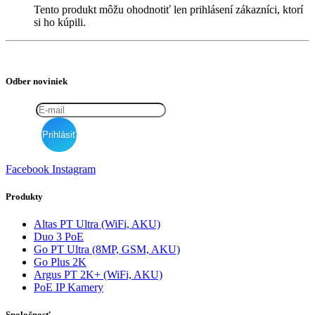
Tento produkt môžu ohodnotiť len prihlásení zákazníci, ktorí
si ho kúpili.
Odber noviniek
Facebook
Instagram
Produkty
Altas PT Ultra (WiFi, AKU)
Duo 3 PoE
Go PT Ultra (8MP, GSM, AKU)
Go Plus 2K
Argus PT 2K+ (WiFi, AKU)
PoE IP Kamery
Spoločnosť