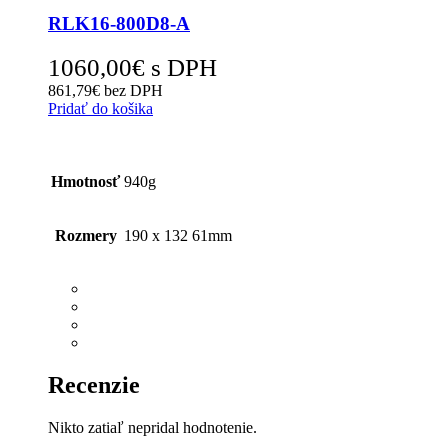
RLK16-800D8-A
1060,00
€
s DPH
861,79
€
bez DPH
Pridať do košika
Hmotnosť
940g
Rozmery
190 x 132 61mm
Recenzie
Nikto zatiaľ nepridal hodnotenie.