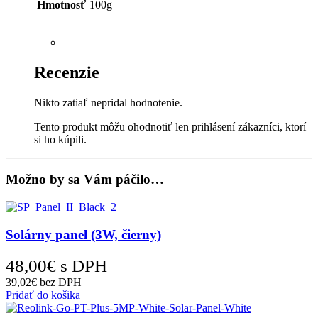
Hmotnosť
100g
Recenzie
Nikto zatiaľ nepridal hodnotenie.
Tento produkt môžu ohodnotiť len prihlásení zákazníci, ktorí
si ho kúpili.
Možno by sa Vám páčilo…
Solárny panel (3W, čierny)
48,00
€
s DPH
39,02
€
bez DPH
Pridať do košika