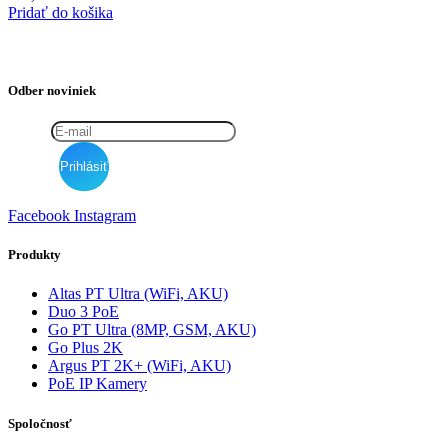
Pridať do košika
Odber noviniek
Facebook
Instagram
Produkty
Altas PT Ultra (WiFi, AKU)
Duo 3 PoE
Go PT Ultra (8MP, GSM, AKU)
Go Plus 2K
Argus PT 2K+ (WiFi, AKU)
PoE IP Kamery
Spoločnosť