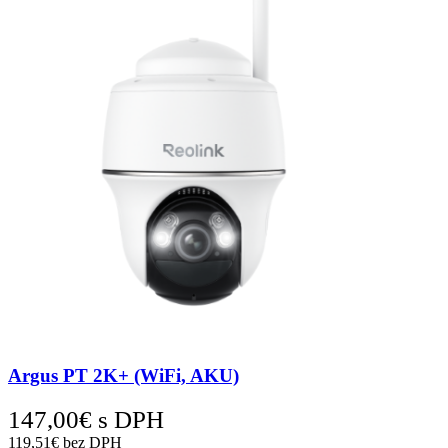
Argus PT 2K+ (WiFi, AKU)
147,00
€
s DPH
119,51
€
bez DPH