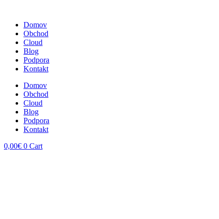
Domov
Obchod
Cloud
Blog
Podpora
Kontakt
Domov
Obchod
Cloud
Blog
Podpora
Kontakt
0,00
€
0
Cart
open