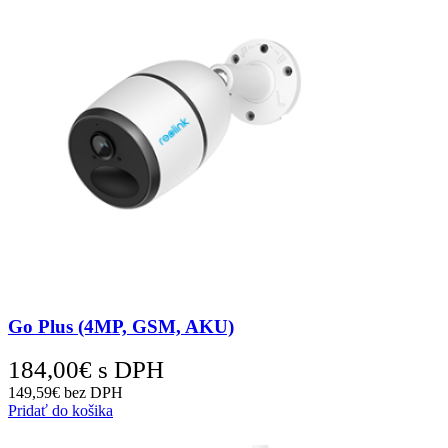
Go Plus (4MP, GSM, AKU)
184,00
€
s DPH
149,59
€
bez DPH
Pridať do košika