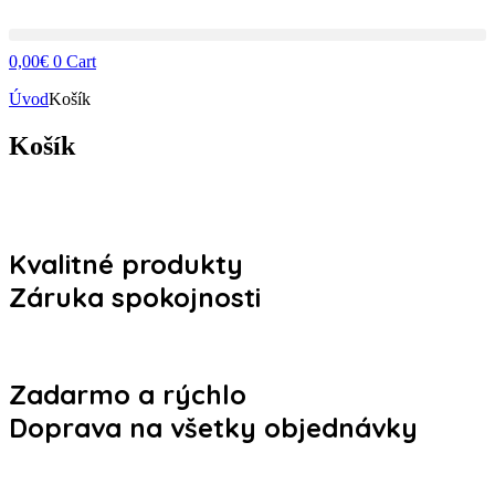
0,00
€
0
Cart
Úvod
Košík
Košík
Kvalitné produkty
Záruka spokojnosti
Zadarmo a rýchlo
Doprava na všetky objednávky